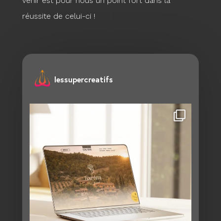
venir est pour nous un point fort dans la
réussite de celui-ci !
lessupercreatifs