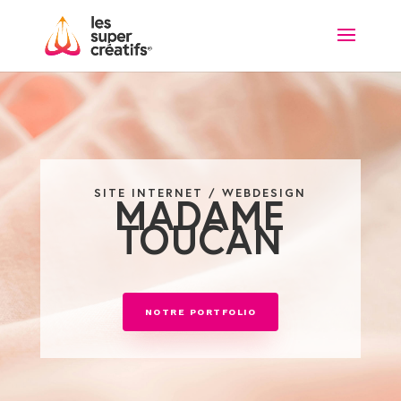
SITE INTERNET / WEBDESIGN
MADAME
TOUCAN
NOTRE PORTFOLIO