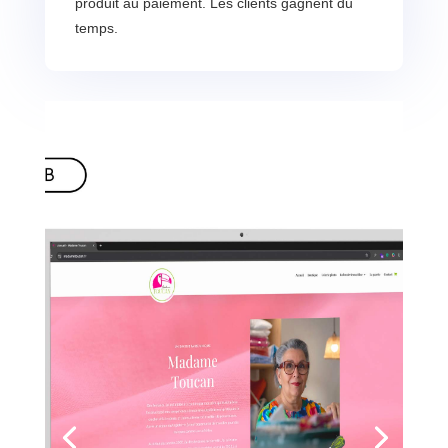
produit au paiement. Les clients gagnent du
temps.