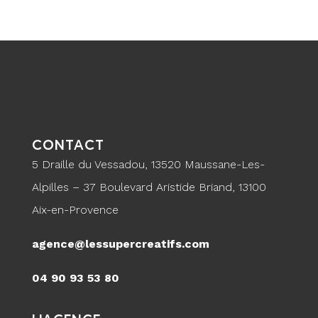
CONTACT
5 Draille du Vessadou, 13520 Maussane-Les-
Alpilles – 37 Boulevard Aristide Briand, 13100
Aix-en-Provence
agence@lessupercreatifs.com
04 90 93 53 80