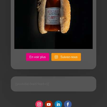
En voir plus
Suivez-nous
[youtube-feed feed=1]