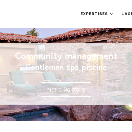
EXPERTISES
L’AG
Community management
Gentlemen spa piscine
Notre Portfolio