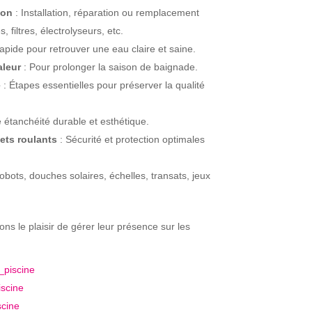
ion
: Installation, réparation ou remplacement
filtres, électrolyseurs, etc.
rapide pour retrouver une eau claire et saine.
aleur
: Pour prolonger la saison de baignade.
e
: Étapes essentielles pour préserver la qualité
 étanchéité durable et esthétique.
lets roulants
: Sécurité et protection optimales
obots, douches solaires, échelles, transats, jeux
ns le plaisir de gérer leur présence sur les
piscine
scine
cine