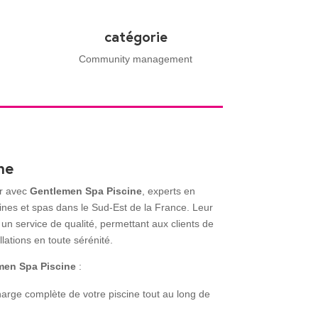
catégorie
Community management
ne
er avec
Gentlemen Spa Piscine
, experts en
ines et spas dans le Sud-Est de la France. Leur
un service de qualité, permettant aux clients de
llations en toute sérénité.
men Spa Piscine
:
harge complète de votre piscine tout au long de