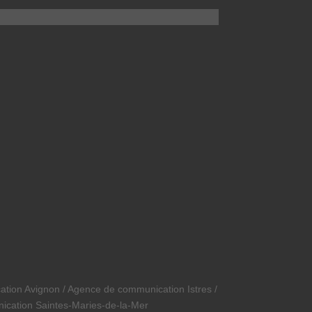
ion Avignon / Agence de communication Istres /
cation Saintes-Maries-de-la-Mer