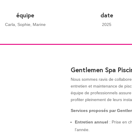
équipe
date
Carla, Sophie, Marine
2025
Gentlemen Spa Pisci
Nous sommes ravis de collabor
entretien et maintenance de pisc
équipe de professionnels assure 
profiter pleinement de leurs insta
Services proposés par Gentle
Entretien annuel
: Prise en c
l’année.