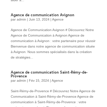
Agence de communication Avignon
par
admin
|
Juin 13, 2024
|
Agence
Agence de Communication Avignon # Découvrez Notre
Agence de Communication à Avignon Agence de
communication à Avignon : votre partenaire pour réussir
Bienvenue dans notre agence de communication située
à Avignon. Nous sommes spécialisés dans la création
de stratégies...
Agence de communication Saint-Rémy-de-
Provence
par
admin
|
Fév 15, 2024
|
Agence
Saint-Rémy-de-Provence # Découvrez Notre Agence de
Communication à Saint-Rémy-de-Provence Agence de
communication à Saint-Rémy-de-Provence : votre