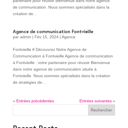
partenaire pour réussir Bienvenue dans notre agence
de communication. Nous sommes spécialisés dans la
création de...
Agence de communication Fontvieille
par
admin
|
Fév 15, 2024
|
Agence
Fontvieille # Découvrez Notre Agence de
Communication à Fontvieille Agence de communication
à Fontvieille : votre partenaire pour réussir Bienvenue
dans notre agence de communication située à
Fontvieille. Nous sommes spécialisés dans la création
de stratégies de...
« Entrées précédentes
Entrées suivantes »
Rechercher
Recent Posts